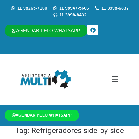
11 98265-7160
11 98947-5606
11 3998-6837
11 3998-8432
AGENDAR PELO WHATSAPP
AGENDAR PELO WHATSAPP
Tag:
Refrigeradores side-by-side