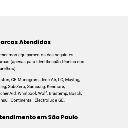
arcas Atendidas
endemos equipamentos das seguintes
rcas (apenas para identificação técnica dos
arelhos):
iston, GE Monogram, Jenn-Air, LG, Maytag,
eg, Sub-Zero, Samsung, Kenmore,
tchenAid, Whirlpool, Wolf, Brastemp, Bosch,
nsul, Continental, Electrolux e GE.
tendimento em São Paulo