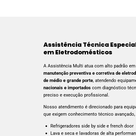
Assistência Técnica Especia
em Eletrodomésticos
A Assistência Multi atua com alto padrão e
manutenção preventiva e corretiva de eletro
de médio e grande porte
, atendendo equipam
nacionais e importados
com diagnóstico téc
preciso e execução profissional.
Nosso atendimento é direcionado para equi
que exigem conhecimento técnico avançado,
Refrigeradores side by side e french door
Lava e seca e lavadoras de alta performa