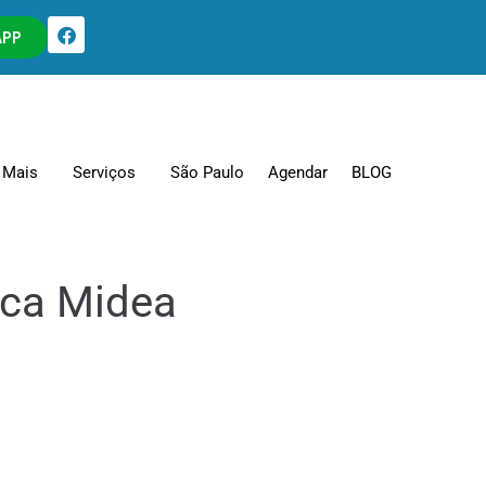
APP
Mais
Serviços
São Paulo
Agendar
BLOG
eca Midea