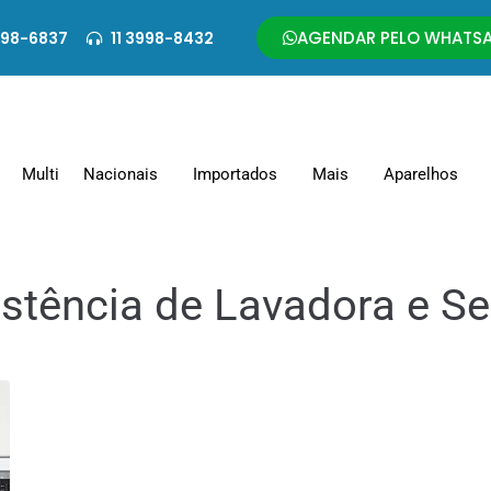
AGENDAR PELO WHATS
998-6837
11 3998-8432
Multi
Nacionais
Importados
Mais
Aparelhos
stência de Lavadora e S