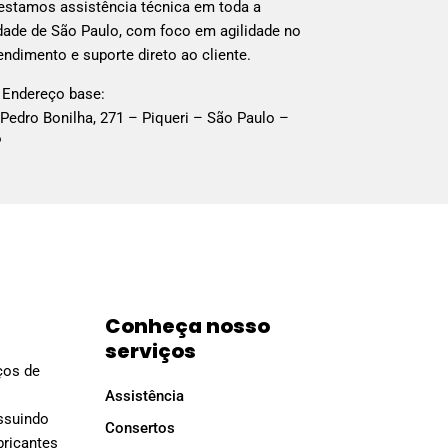
estamos assistência técnica em toda a
dade de São Paulo, com foco em agilidade no
endimento e suporte direto ao cliente.
 Endereço base:
 Pedro Bonilha, 271 – Piqueri – São Paulo –
P
Conheça nosso
serviços
iços de
Assistência
ssuindo
Consertos
bricantes