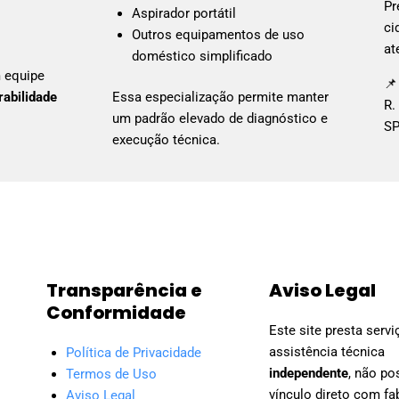
Pr
Aspirador portátil
ci
Outros equipamentos de uso
at
doméstico simplificado
 equipe
📌
rabilidade
Essa especialização permite manter
R.
um padrão elevado de diagnóstico e
S
execução técnica.
Transparência e
Aviso Legal
Conformidade
Este site presta serv
assistência técnica
Política de Privacidade
independente
, não po
Termos de Uso
vínculo direto com fa
Aviso Legal